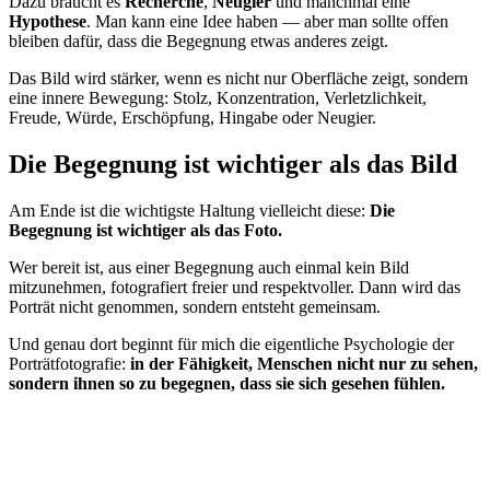
Dazu braucht es
Recherche
,
Neugier
und manchmal eine
Hypothese
. Man kann eine Idee haben — aber man sollte offen
bleiben dafür, dass die Begegnung etwas anderes zeigt.
Das Bild wird stärker, wenn es nicht nur Oberfläche zeigt, sondern
eine innere Bewegung: Stolz, Konzentration, Verletzlichkeit,
Freude, Würde, Erschöpfung, Hingabe oder Neugier.
Die Begegnung ist wichtiger als das Bild
Am Ende ist die wichtigste Haltung vielleicht diese:
Die
Begegnung ist wichtiger als das Foto.
Wer bereit ist, aus einer Begegnung auch einmal kein Bild
mitzunehmen, fotografiert freier und respektvoller. Dann wird das
Porträt nicht genommen, sondern entsteht gemeinsam.
Und genau dort beginnt für mich die eigentliche Psychologie der
Porträtfotografie:
in der Fähigkeit, Menschen nicht nur zu sehen,
sondern ihnen so zu begegnen, dass sie sich gesehen fühlen.