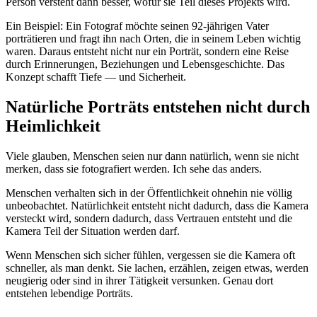
Person versteht dann besser, wofür sie Teil dieses Projekts wird.
Ein Beispiel: Ein Fotograf möchte seinen 92-jährigen Vater
porträtieren und fragt ihn nach Orten, die in seinem Leben wichtig
waren. Daraus entsteht nicht nur ein Porträt, sondern eine Reise
durch Erinnerungen, Beziehungen und Lebensgeschichte. Das
Konzept schafft Tiefe — und Sicherheit.
Natürliche Porträts entstehen nicht durch
Heimlichkeit
Viele glauben, Menschen seien nur dann natürlich, wenn sie nicht
merken, dass sie fotografiert werden. Ich sehe das anders.
Menschen verhalten sich in der Öffentlichkeit ohnehin nie völlig
unbeobachtet. Natürlichkeit entsteht nicht dadurch, dass die Kamera
versteckt wird, sondern dadurch, dass Vertrauen entsteht und die
Kamera Teil der Situation werden darf.
Wenn Menschen sich sicher fühlen, vergessen sie die Kamera oft
schneller, als man denkt. Sie lachen, erzählen, zeigen etwas, werden
neugierig oder sind in ihrer Tätigkeit versunken. Genau dort
entstehen lebendige Porträts.