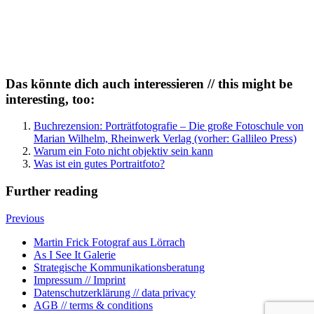
Das könnte dich auch interessieren // this might be
interesting, too:
Buchrezension: Porträtfotografie – Die große Fotoschule von
Marian Wilhelm, Rheinwerk Verlag (vorher: Gallileo Press)
Warum ein Foto nicht objektiv sein kann
Was ist ein gutes Portraitfoto?
Further reading
Previous
Martin Frick Fotograf aus Lörrach
As I See It Galerie
Strategische Kommunikationsberatung
Impressum // Imprint
Datenschutzerklärung // data privacy
AGB // terms & conditions