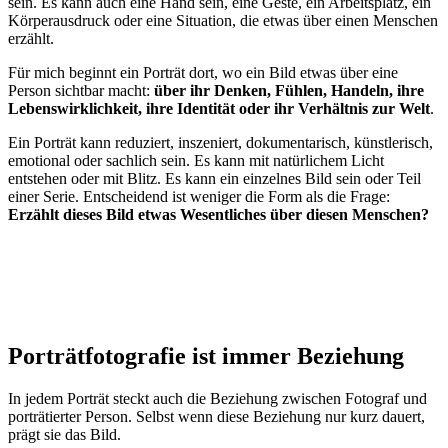
sein. Es kann auch eine Hand sein, eine Geste, ein Arbeitsplatz, ein
Körperausdruck oder eine Situation, die etwas über einen Menschen
erzählt.
Für mich beginnt ein Porträt dort, wo ein Bild etwas über eine
Person sichtbar macht:
über ihr Denken, Fühlen, Handeln, ihre
Lebenswirklichkeit, ihre Identität oder ihr Verhältnis zur Welt
.
Ein Porträt kann reduziert, inszeniert, dokumentarisch, künstlerisch,
emotional oder sachlich sein. Es kann mit natürlichem Licht
entstehen oder mit Blitz. Es kann ein einzelnes Bild sein oder Teil
einer Serie. Entscheidend ist weniger die Form als die Frage:
Erzählt dieses Bild etwas Wesentliches über diesen Menschen?
Porträtfotografie ist immer Beziehung
In jedem Porträt steckt auch die Beziehung zwischen Fotograf und
porträtierter Person. Selbst wenn diese Beziehung nur kurz dauert,
prägt sie das Bild.