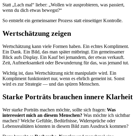
Statt „Lach mal“ lieber: „Wollen wir ausprobieren, was passiert,
wenn du dich etwas bewegst?“
So entsteht ein gemeinsamer Prozess statt einseitiger Kontrolle.
Wertschätzung zeigen
Wertschätzung kann viele Formen haben. Ein echtes Kompliment.
Ein Dank. Ein Bild, das man später mitbringt. Ein gemeinsamer
Blick aufs Display. Ein Kauf bei jemandem, der etwas verkauft.
Zeit, Aufmerksamkeit oder Bewunderung für das, was jemand tut.
Wichtig ist, dass Wertschätzung nicht manipulativ wird. Ein
Kompliment funktioniert nur, wenn es ehrlich gemeint ist. Sonst
wird es zur Strategie — und das spüren Menschen.
Starke Porträts brauchen innere Klarheit
Wer starke Porträts machen möchte, sollte sich fragen:
Was
interessiert mich an diesem Menschen?
Was möchte ich sichtbar
machen? Welche Gefühle, Bedürfnisse, Widersprüche oder
Lebensrealitäten könnten in diesem Bild zum Ausdruck kommen?