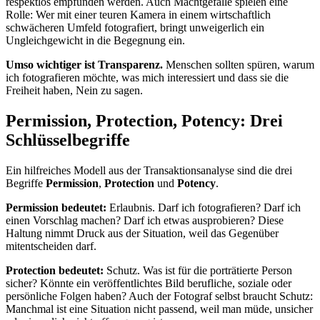
respektlos empfunden werden. Auch Machtgefälle spielen eine
Rolle: Wer mit einer teuren Kamera in einem wirtschaftlich
schwächeren Umfeld fotografiert, bringt unweigerlich ein
Ungleichgewicht in die Begegnung ein.
Umso wichtiger ist Transparenz.
Menschen sollten spüren, warum
ich fotografieren möchte, was mich interessiert und dass sie die
Freiheit haben, Nein zu sagen.
Permission, Protection, Potency: Drei
Schlüsselbegriffe
Ein hilfreiches Modell aus der Transaktionsanalyse sind die drei
Begriffe
Permission
,
Protection
und
Potency
.
Permission bedeutet:
Erlaubnis. Darf ich fotografieren? Darf ich
einen Vorschlag machen? Darf ich etwas ausprobieren? Diese
Haltung nimmt Druck aus der Situation, weil das Gegenüber
mitentscheiden darf.
Protection bedeutet:
Schutz. Was ist für die porträtierte Person
sicher? Könnte ein veröffentlichtes Bild berufliche, soziale oder
persönliche Folgen haben? Auch der Fotograf selbst braucht Schutz:
Manchmal ist eine Situation nicht passend, weil man müde, unsicher