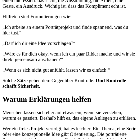
einen interessiert: das Licht, die Ausstrahlung, die Arbeit, eine
Geste, ein Ausdruck. Wichtig ist, dass das Kompliment echt ist.
Hilfreich sind Formulierungen wie:
„Ich arbeite an einem Porträtprojekt und finde spannend, was du
hier tust.“
„Darf ich dir eine Idee vorschlagen?“
„Wäre es für dich okay, wenn ich ein paar Bilder mache und wir sie
direkt gemeinsam anschauen?“
„Wenn es sich nicht gut anfühlt, lassen wir es einfach.“
Solche Sätze geben dem Gegenüber Kontrolle.
Und Kontrolle
schafft Sicherheit.
Warum Erklärungen helfen
Menschen lassen sich eher auf etwas ein, wenn sie verstehen,
warum es passiert. Deshalb hilft es, das eigene Anliegen zu erklären.
Wer ein freies Projekt verfolgt, hat es leichter: Ein Thema, eine Serie
oder eine konzeptionelle Idee gibt Orientierung. Die porträtierte