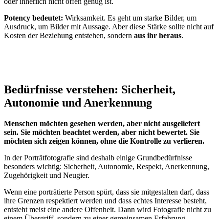
oder innerlich nicht offen genug ist.
Potency bedeutet:
Wirksamkeit. Es geht um starke Bilder, um
Ausdruck, um Bilder mit Aussage. Aber diese Stärke sollte nicht auf
Kosten der Beziehung entstehen, sondern
aus ihr heraus
.
Bedürfnisse verstehen: Sicherheit,
Autonomie und Anerkennung
Menschen möchten gesehen werden, aber nicht ausgeliefert
sein. Sie möchten beachtet werden, aber nicht bewertet. Sie
möchten sich zeigen können, ohne die Kontrolle zu verlieren.
In der Porträtfotografie sind deshalb einige Grundbedürfnisse
besonders wichtig: Sicherheit, Autonomie, Respekt, Anerkennung,
Zugehörigkeit und Neugier.
Wenn eine porträtierte Person spürt, dass sie mitgestalten darf, dass
ihre Grenzen respektiert werden und dass echtes Interesse besteht,
entsteht meist eine andere Offenheit. Dann wird Fotografie nicht zu
einem Übergriff, sondern zu einer gemeinsamen Erfahrung.