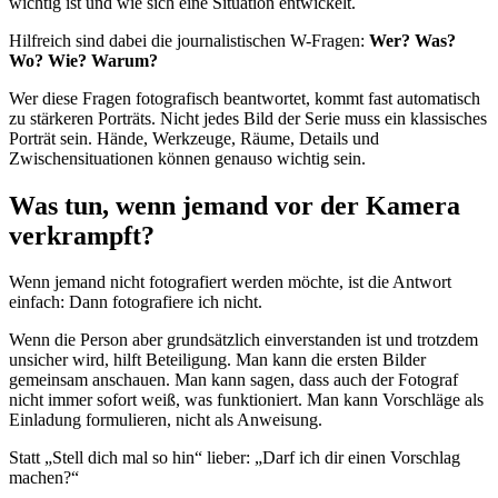
wichtig ist und wie sich eine Situation entwickelt.
Hilfreich sind dabei die journalistischen W-Fragen:
Wer? Was?
Wo? Wie? Warum?
Wer diese Fragen fotografisch beantwortet, kommt fast automatisch
zu stärkeren Porträts. Nicht jedes Bild der Serie muss ein klassisches
Porträt sein. Hände, Werkzeuge, Räume, Details und
Zwischensituationen können genauso wichtig sein.
Was tun, wenn jemand vor der Kamera
verkrampft?
Wenn jemand nicht fotografiert werden möchte, ist die Antwort
einfach: Dann fotografiere ich nicht.
Wenn die Person aber grundsätzlich einverstanden ist und trotzdem
unsicher wird, hilft Beteiligung. Man kann die ersten Bilder
gemeinsam anschauen. Man kann sagen, dass auch der Fotograf
nicht immer sofort weiß, was funktioniert. Man kann Vorschläge als
Einladung formulieren, nicht als Anweisung.
Statt „Stell dich mal so hin“ lieber: „Darf ich dir einen Vorschlag
machen?“