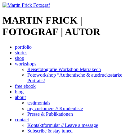
MARTIN FRICK |
FOTOGRAF | AUTOR
portfolio
stories
shop
workshops
Reisefotografie Workshop Marrakech
Fotoworkshop “Authentische & ausdrucksstarke
Portraits!
free ebook
blog
about
testimonials
my customers // Kundenliste
Presse & Publikationen
contact
Kontaktformular // Leave a message
Subscribe & stay tuned