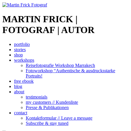
MARTIN FRICK |
FOTOGRAF | AUTOR
portfolio
stories
shop
workshops
Reisefotografie Workshop Marrakech
Fotoworkshop “Authentische & ausdrucksstarke
Portraits!
free ebook
blog
about
testimonials
my customers // Kundenliste
Presse & Publikationen
contact
Kontaktformular // Leave a message
Subscribe & stay tuned