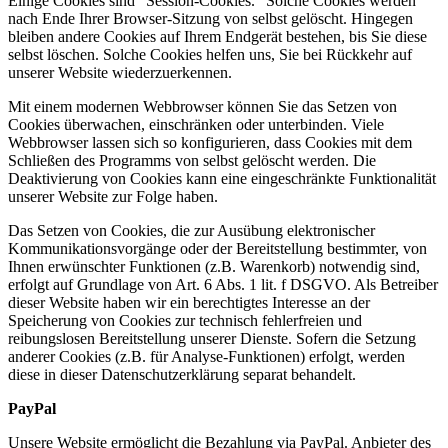
Einige Cookies sind “Session-Cookies.” Solche Cookies werden
nach Ende Ihrer Browser-Sitzung von selbst gelöscht. Hingegen
bleiben andere Cookies auf Ihrem Endgerät bestehen, bis Sie diese
selbst löschen. Solche Cookies helfen uns, Sie bei Rückkehr auf
unserer Website wiederzuerkennen.
Mit einem modernen Webbrowser können Sie das Setzen von
Cookies überwachen, einschränken oder unterbinden. Viele
Webbrowser lassen sich so konfigurieren, dass Cookies mit dem
Schließen des Programms von selbst gelöscht werden. Die
Deaktivierung von Cookies kann eine eingeschränkte Funktionalität
unserer Website zur Folge haben.
Das Setzen von Cookies, die zur Ausübung elektronischer
Kommunikationsvorgänge oder der Bereitstellung bestimmter, von
Ihnen erwünschter Funktionen (z.B. Warenkorb) notwendig sind,
erfolgt auf Grundlage von Art. 6 Abs. 1 lit. f DSGVO. Als Betreiber
dieser Website haben wir ein berechtigtes Interesse an der
Speicherung von Cookies zur technisch fehlerfreien und
reibungslosen Bereitstellung unserer Dienste. Sofern die Setzung
anderer Cookies (z.B. für Analyse-Funktionen) erfolgt, werden
diese in dieser Datenschutzerklärung separat behandelt.
PayPal
Unsere Website ermöglicht die Bezahlung via PayPal. Anbieter des