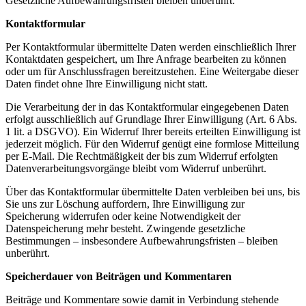
Gesetzliche Aufbewahrungsfristen bleiben unberührt.
Kontaktformular
Per Kontaktformular übermittelte Daten werden einschließlich Ihrer
Kontaktdaten gespeichert, um Ihre Anfrage bearbeiten zu können
oder um für Anschlussfragen bereitzustehen. Eine Weitergabe dieser
Daten findet ohne Ihre Einwilligung nicht statt.
Die Verarbeitung der in das Kontaktformular eingegebenen Daten
erfolgt ausschließlich auf Grundlage Ihrer Einwilligung (Art. 6 Abs.
1 lit. a DSGVO). Ein Widerruf Ihrer bereits erteilten Einwilligung ist
jederzeit möglich. Für den Widerruf genügt eine formlose Mitteilung
per E-Mail. Die Rechtmäßigkeit der bis zum Widerruf erfolgten
Datenverarbeitungsvorgänge bleibt vom Widerruf unberührt.
Über das Kontaktformular übermittelte Daten verbleiben bei uns, bis
Sie uns zur Löschung auffordern, Ihre Einwilligung zur
Speicherung widerrufen oder keine Notwendigkeit der
Datenspeicherung mehr besteht. Zwingende gesetzliche
Bestimmungen – insbesondere Aufbewahrungsfristen – bleiben
unberührt.
Speicherdauer von Beiträgen und Kommentaren
Beiträge und Kommentare sowie damit in Verbindung stehende