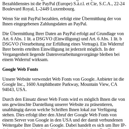
Bezahldienstes ist die PayPal (Europe) S.à.r.l. et Cie, S.C.A., 22-24
Boulevard Royal, L-2449 Luxembourg.
Wenn Sie mit PayPal bezahlen, erfolgt eine Übermittlung der von
Ihnen eingegebenen Zahlungsdaten an PayPal.
Die Übermittlung Ihrer Daten an PayPal erfolgt auf Grundlage von
Art. 6 Abs. 1 lit. a DSGVO (Einwilligung) und Art. 6 Abs. 1 lit. b
DSGVO (Verarbeitung zur Erfüllung eines Vertrags). Ein Widerruf
Ihrer bereits erteilten Einwilligung ist jederzeit möglich. In der
Vergangenheit liegende Datenverarbeitungsvorgänge bleiben bei
einem Widerruf wirksam.
Google Web Fonts
Unsere Website verwendet Web Fonts von Google. Anbieter ist die
Google Inc., 1600 Amphitheatre Parkway, Mountain View, CA
94043, USA.
Durch den Einsatz dieser Web Fonts wird es möglich Ihnen die von
uns gewünschte Darstellung unserer Website zu präsentieren,
unabhängig davon welche Schriften Ihnen lokal zur Verfügung
stehen. Dies erfolgt über den Abruf der Google Web Fonts von
einem Server von Google in den USA und der damit verbundenen
Weitergabe Ihre Daten an Google. Dabei handelt es sich um Ihre IP-