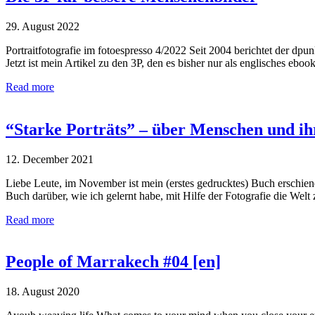
29. August 2022
Portraitfotografie im fotoespresso 4/2022 Seit 2004 berichtet der dp
Jetzt ist mein Artikel zu den 3P, den es bisher nur als englisches eb
Read more
“Starke Porträts” – über Menschen und ihr
12. December 2021
Liebe Leute, im November ist mein (erstes gedrucktes) Buch erschienen:
Buch darüber, wie ich gelernt habe, mit Hilfe der Fotografie die W
Read more
People of Marrakech #04 [en]
18. August 2020