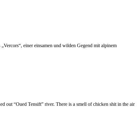
s „Vercors“, einer einsamen und wilden Gegend mit alpinem
d out “Oued Tensift” river. There is a smell of chicken shit in the air