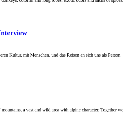
donkeys, colorful and long robes, exotic odors and sacks of spices,
Interview
eren Kultur, mit Menschen, und das Reisen an sich uns als Person
” mountains, a vast and wild area with alpine character. Together we