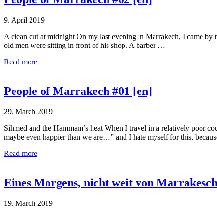
9. April 2019
A clean cut at midnight On my last evening in Marrakech, I came by t
old men were sitting in front of his shop. A barber …
Read more
People of Marrakech #01 [en]
29. March 2019
Sihmed and the Hammam’s heat When I travel in a relatively poor cou
maybe even happier than we are…” and I hate myself for this, becau
Read more
Eines Morgens, nicht weit von Marrakesc
19. March 2019