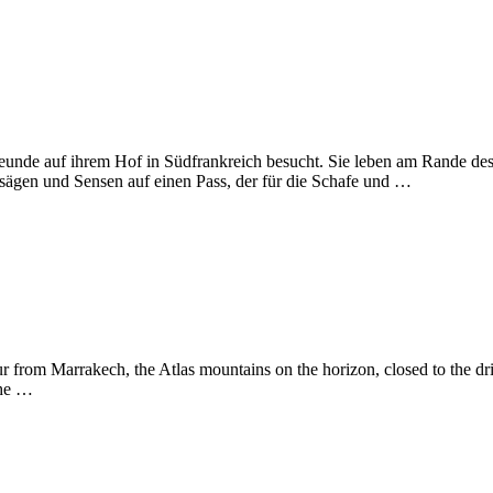
eunde auf ihrem Hof in Südfrankreich besucht. Sie leben am Rande de
sägen und Sensen auf einen Pass, der für die Schafe und …
r from Marrakech, the Atlas mountains on the horizon, closed to the drie
the …