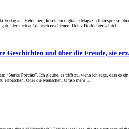
unkt Verlag aus Heidelberg in seinem digitalen Magazin fotoespresso üb
ook gab, hier auch auf deutsch erschienen. Heinz Dorlöchter schrieb …
e Geschichten und über die Freude, sie erz
 “Starke Porträts”. Ich glaube, es trifft zu, wenn ich sage, dass es ei
elt zu erforschen. Oder die Menschen. Umso mehr …