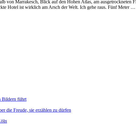
lb von Marrakesch, Blick auf den Hohen Atlas, am ausgetrockneten Fl
ickte Hotel ist wirklich am Arsch der Welt. Ich gehe raus. Fünf Meter …
 Bildern führt
er die Freude, sie erzählen zu dürfen
Köln