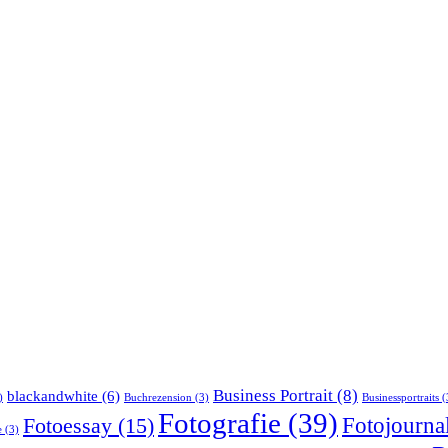
Business Portrait
(8)
blackandwhite
(6)
)
Buchrezension
(3)
Businessportraits
(
Fotografie
(39)
Fotojournal
Fotoessay
(15)
e
(3)