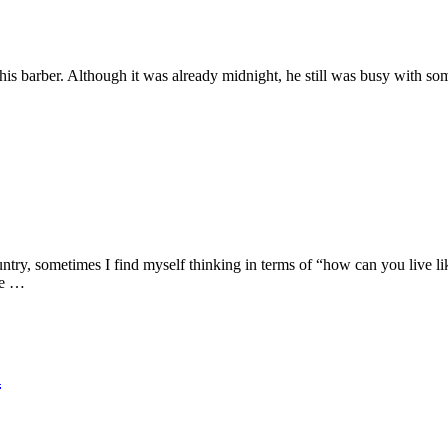
his barber. Although it was already midnight, he still was busy with s
ntry, sometimes I find myself thinking in terms of “how can you live 
se …
h