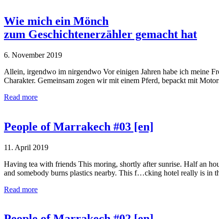
Wie mich ein Mönch
zum Geschichtenerzähler gemacht hat
6. November 2019
Allein, irgendwo im nirgendwo Vor einigen Jahren habe ich meine Fr
Charakter. Gemeinsam zogen wir mit einem Pferd, bepackt mit Motor
Read more
People of Marrakech #03 [en]
11. April 2019
Having tea with friends This moring, shortly after sunrise. Half an hou
and somebody burns plastics nearby. This f…cking hotel really is in 
Read more
People of Marrakech #02 [en]