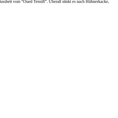
ussbett vom “Oued Tensift”. Überall stinkt es nach Hühnerkacke,