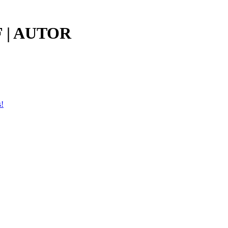
 | AUTOR
s!