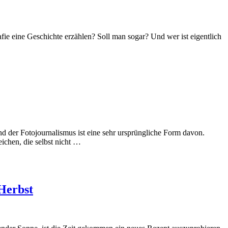
ie eine Geschichte erzählen? Soll man sogar? Und wer ist eigentlich
d der Fotojournalismus ist eine sehr ursprüngliche Form davon.
eichen, die selbst nicht …
 Herbst