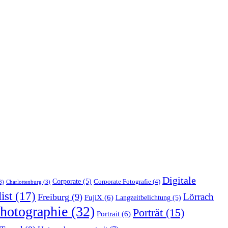
Digitale
Corporate
(5)
Corporate Fotografie
(4)
3)
Charlottenburg
(3)
ist
(17)
Lörrach
Freiburg
(9)
FujiX
(6)
Langzeitbelichtung
(5)
hotographie
(32)
Porträt
(15)
Portrait
(6)