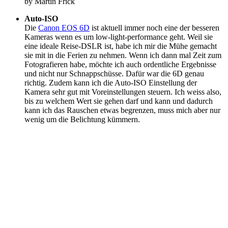
by Martin Frick
Auto-ISO
Die
Canon EOS 6D
ist aktuell immer noch eine der besseren
Kameras wenn es um low-light-performance geht. Weil sie
eine ideale Reise-DSLR ist, habe ich mir die Mühe gemacht
sie mit in die Ferien zu nehmen. Wenn ich dann mal Zeit zum
Fotografieren habe, möchte ich auch ordentliche Ergebnisse
und nicht nur Schnappschüsse. Dafür war die 6D genau
richtig. Zudem kann ich die Auto-ISO Einstellung der
Kamera sehr gut mit Voreinstellungen steuern. Ich weiss also,
bis zu welchem Wert sie gehen darf und kann und dadurch
kann ich das Rauschen etwas begrenzen, muss mich aber nur
wenig um die Belichtung kümmern.