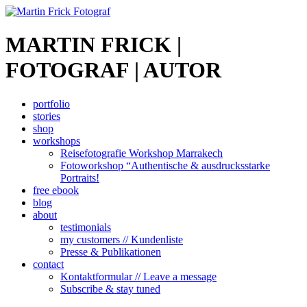
MARTIN FRICK |
FOTOGRAF | AUTOR
portfolio
stories
shop
workshops
Reisefotografie Workshop Marrakech
Fotoworkshop “Authentische & ausdrucksstarke
Portraits!
free ebook
blog
about
testimonials
my customers // Kundenliste
Presse & Publikationen
contact
Kontaktformular // Leave a message
Subscribe & stay tuned