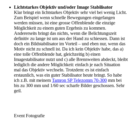
Lichtstarkes Objektiv und/oder Image Stabilisator
Klar bringt ein lichtstarkes Objektiv sehr viel bei wenig Licht.
Zum Beispiel wenn schnelle Bewegungen eingefangen
werden müssen, ist eine grosse Offenblende die einzige
Möglichkeit zu einem guten Ergebnis zu kommen.
Andererseits bringt das nichts, wenn die Belichtungszeit
definitiv zu lange ist um aus der Hand zu schiessen. Dann ist
doch ein Bildstabilisator im Vorteil – und eben nur, wenn das
Motiv nicht zu schnell ist. Da ich kein Objektiv habe, das a)
eine tolle Offenblende hat, gleichzeitig b) einen
Imagestabilisator nutzt und c) alle Brennweiten abdeckt, bleibt
lediglich die andere Möglichkeit: einfach je nach Situation
mal das Objektiv wechseln. Trotzdem: es ist einfach
erstaunlich, was ein guter Stabilisator heute bringt. So habe
ich z.B. mit meinem
Tamron SP Telezomm 70-300
mm bei
bis zu 300 mm und 1/60 sec scharfe Bilder geschossen. Sehr
geil.
Event Fotografie