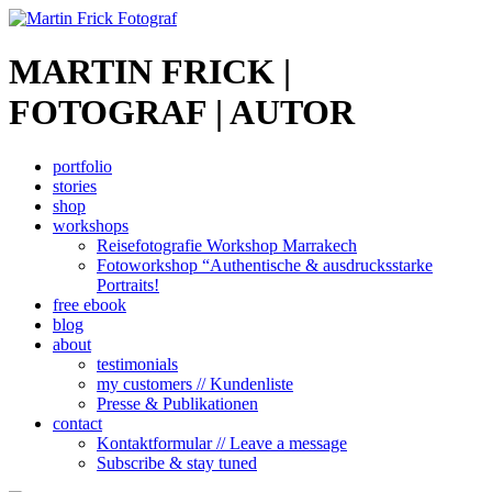
MARTIN FRICK |
FOTOGRAF | AUTOR
portfolio
stories
shop
workshops
Reisefotografie Workshop Marrakech
Fotoworkshop “Authentische & ausdrucksstarke
Portraits!
free ebook
blog
about
testimonials
my customers // Kundenliste
Presse & Publikationen
contact
Kontaktformular // Leave a message
Subscribe & stay tuned