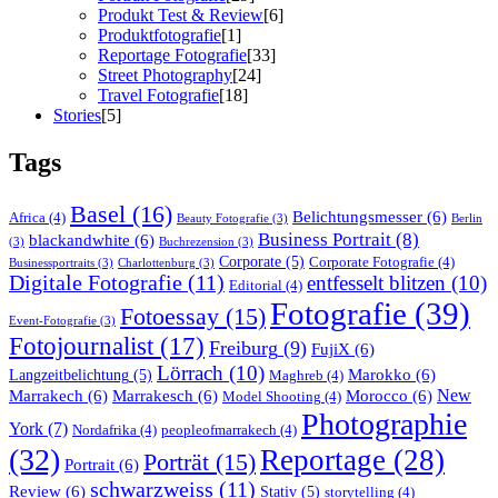
Produkt Test & Review
[6]
Produktfotografie
[1]
Reportage Fotografie
[33]
Street Photography
[24]
Travel Fotografie
[18]
Stories
[5]
Tags
Basel
(16)
Belichtungsmesser
(6)
Africa
(4)
Beauty Fotografie
(3)
Berlin
Business Portrait
(8)
blackandwhite
(6)
(3)
Buchrezension
(3)
Corporate
(5)
Corporate Fotografie
(4)
Businessportraits
(3)
Charlottenburg
(3)
Digitale Fotografie
(11)
entfesselt blitzen
(10)
Editorial
(4)
Fotografie
(39)
Fotoessay
(15)
Event-Fotografie
(3)
Fotojournalist
(17)
Freiburg
(9)
FujiX
(6)
Lörrach
(10)
Marokko
(6)
Langzeitbelichtung
(5)
Maghreb
(4)
Marrakech
(6)
Marrakesch
(6)
Morocco
(6)
New
Model Shooting
(4)
Photographie
York
(7)
Nordafrika
(4)
peopleofmarrakech
(4)
(32)
Reportage
(28)
Porträt
(15)
Portrait
(6)
schwarzweiss
(11)
Review
(6)
Stativ
(5)
storytelling
(4)