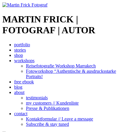
MARTIN FRICK |
FOTOGRAF | AUTOR
portfolio
stories
shop
workshops
Reisefotografie Workshop Marrakech
Fotoworkshop “Authentische & ausdrucksstarke
Portraits!
free ebook
blog
about
testimonials
my customers // Kundenliste
Presse & Publikationen
contact
Kontaktformular // Leave a message
Subscribe & stay tuned