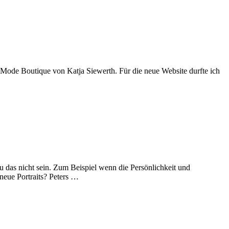
Mode Boutique von Katja Siewerth. Für die neue Website durfte ich
u das nicht sein. Zum Beispiel wenn die Persönlichkeit und
 neue Portraits? Peters …