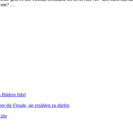
i mir? …
 Bildern führt
er die Freude, sie erzählen zu dürfen
Köln