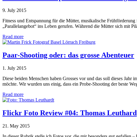
9. July 2015
Fitness und Entspannung für die Mütter, musikalische Frühförderung f
„Parallelangebot“ ins Leben gerufen. Während die Mütter sich mit Pi
Read more
Paar-Shooting oder: das grosse Abenteuer
1. July 2015
Diese beiden Menschen haben Grosses vor und das soll dieses Jahr im 
möchte. Wir wurden uns einig, dass ein Probe-Shooting der beste Weg
Read more
Flickr Foto Review #04: Thomas Leuthard
21. May 2015
In dieser Rubrik stelle ich Fotos vor, die mir besonders gut gefallen