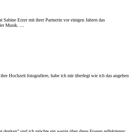
 Sabine Erzer mit ihrer Partnerin vor einigen Jahren das
 der Musik. …
hre Hochzeit fotografiere, habe ich mir überlegt wie ich das angehen
aut denken” und ich möchte ein wenig über diese Fragen reflektieren: