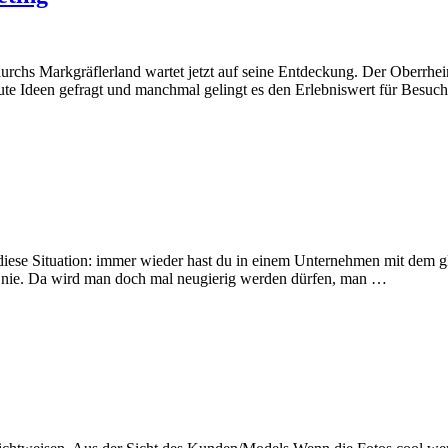
 durchs Markgräflerland wartet jetzt auf seine Entdeckung. Der Ober
te Ideen gefragt und manchmal gelingt es den Erlebniswert für Besuc
 diese Situation: immer wieder hast du in einem Unternehmen mit dem gl
h nie. Da wird man doch mal neugierig werden dürfen, man …