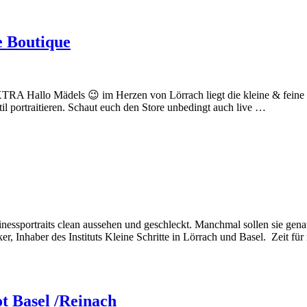
 Boutique
TRA Hallo Mädels 😉 im Herzen von Lörrach liegt die kleine & feine 
l portraitieren. Schaut euch den Store unbedingt auch live …
nessportraits clean aussehen und geschleckt. Manchmal sollen sie gena
r, Inhaber des Instituts Kleine Schritte in Lörrach und Basel. Zeit für
ot Basel /Reinach