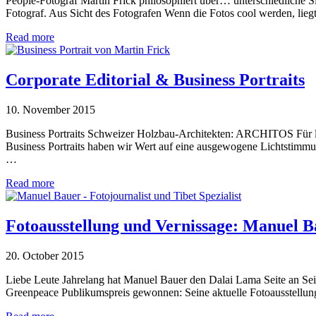
People-Fotograf Martin Frick philosophiert über… unterschiedliche 
Fotograf. Aus Sicht des Fotografen Wenn die Fotos cool werden, lieg
Read more
Corporate Editorial & Business Portraits
10. November 2015
Business Portraits Schweizer Holzbau-Architekten: ARCHITOS Für l
Business Portraits haben wir Wert auf eine ausgewogene Lichtstimmu
…
Read more
Fotoausstellung und Vernissage: Manuel B
20. October 2015
Liebe Leute Jahrelang hat Manuel Bauer den Dalai Lama Seite an Seite 
Greenpeace Publikumspreis gewonnen: Seine aktuelle Fotoausstellung