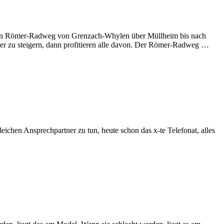
rhein Römer-Radweg von Grenzach-Whylen über Müllheim bis nach
her zu steigern, dann profitieren alle davon. Der Römer-Radweg …
eichen Ansprechpartner zu tun, heute schon das x-te Telefonat, alles