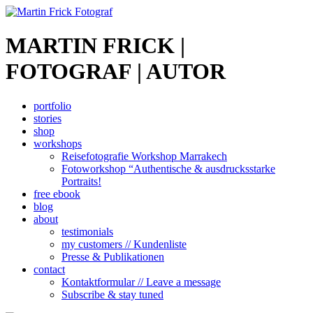
MARTIN FRICK |
FOTOGRAF | AUTOR
portfolio
stories
shop
workshops
Reisefotografie Workshop Marrakech
Fotoworkshop “Authentische & ausdrucksstarke
Portraits!
free ebook
blog
about
testimonials
my customers // Kundenliste
Presse & Publikationen
contact
Kontaktformular // Leave a message
Subscribe & stay tuned