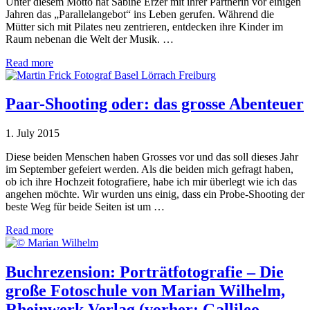
Unter diesem Motto hat Sabine Erzer mit ihrer Partnerin vor einigen
Jahren das „Parallelangebot“ ins Leben gerufen. Während die
Mütter sich mit Pilates neu zentrieren, entdecken ihre Kinder im
Raum nebenan die Welt der Musik. …
Read more
Paar-Shooting oder: das grosse Abenteuer
1. July 2015
Diese beiden Menschen haben Grosses vor und das soll dieses Jahr
im September gefeiert werden. Als die beiden mich gefragt haben,
ob ich ihre Hochzeit fotografiere, habe ich mir überlegt wie ich das
angehen möchte. Wir wurden uns einig, dass ein Probe-Shooting der
beste Weg für beide Seiten ist um …
Read more
Buchrezension: Porträtfotografie – Die
große Fotoschule von Marian Wilhelm,
Rheinwerk Verlag (vorher: Gallileo