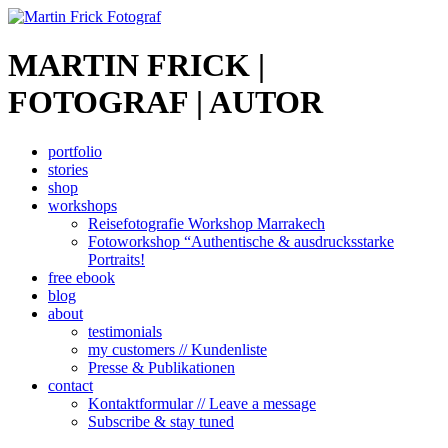
MARTIN FRICK |
FOTOGRAF | AUTOR
portfolio
stories
shop
workshops
Reisefotografie Workshop Marrakech
Fotoworkshop “Authentische & ausdrucksstarke
Portraits!
free ebook
blog
about
testimonials
my customers // Kundenliste
Presse & Publikationen
contact
Kontaktformular // Leave a message
Subscribe & stay tuned